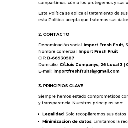
compartimos, cómo los protegemos y sus op
Esta Política se aplica al tratamiento de s
esta Política, acepta que tratemos sus dato
2. CONTACTO
Denominación social:
Import Fresh Fruit, S
Nombre comercial:
Import Fresh Fruit
CIF:
B-66930587
Domicilio:
C/Lluis Companys, 26 Local 3 |
E-mail:
importfreshfruitsl@gmail.com
3. PRINCIPIOS CLAVE
Siempre hemos estado comprometidos con pre
y transparencia. Nuestros principios son:
Legalidad
: Solo recopilaremos sus datos 
Minimización de datos
: Limitamos la re