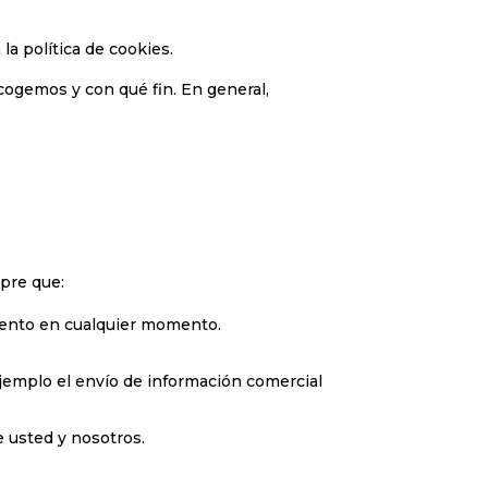
a política de cookies.
cogemos y con qué fin. En general,
mpre que:
miento en cualquier momento.
jemplo el envío de información comercial
e usted y nosotros.