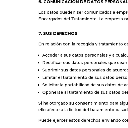
6. COMUNICACIÓN DE DATOS PERSONA
Los datos pueden ser comunicados a empr
Encargados del Tratamiento. La empresa no r
7. SUS DERECHOS
En relación con la recogida y tratamiento
Acceder a sus datos personales y a cualqu
Rectificar sus datos personales que sean
Suprimir sus datos personales de acuerdo
Limitar el tratamiento de sus datos perso
Solicitar la portabilidad de sus datos de 
Oponerse al tratamiento de sus datos per
Si ha otorgado su consentimiento para algu
ello afecte a la licitud del tratamiento basa
Puede ejercer estos derechos enviando c