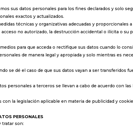
emos sus datos personales para los fines declarados y solo se
nales exactos y actualizados.
medidas técnicas y organizativas adecuadas y proporcionales a 
acceso no autorizado, la destrucción accidental o ilícita o su p
medios para que acceda o rectifique sus datos cuando lo cons
rsonales de manera legal y apropiada y solo mientras es neces
ando se dé el caso de que sus datos vayan a ser transferidos f
atos personales a terceros se llevan a cabo de acuerdo con las
 con la legislación aplicable en materia de publicidad y cookie
DATOS PERSONALES
 tratar son: