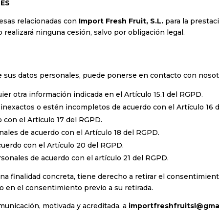
LES
esas relacionadas con
Import Fresh Fruit, S.L.
para la prestac
ealizará ninguna cesión, salvo por obligación legal.
 de sus datos personales, puede ponerse en contacto con noso
ier otra información indicada en el Artículo 15.1 del RGPD.
 inexactos o estén incompletos de acuerdo con el Artículo 16 
 con el Artículo 17 del RGPD.
nales de acuerdo con el Artículo 18 del RGPD.
acuerdo con el Artículo 20 del RGPD.
sonales de acuerdo con el artículo 21 del RGPD.
na finalidad concreta, tiene derecho a retirar el consentimie
do en el consentimiento previo a su retirada.
omuni
cación, motivada y acreditada, a
importfreshfruitsl@gma