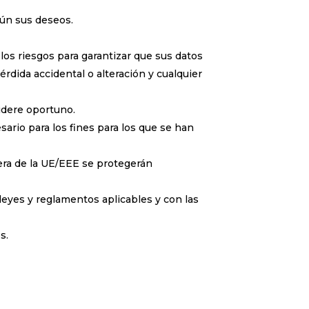
gún sus deseos.
los riesgos para garantizar que sus datos
érdida accidental o alteración y cualquier
idere oportuno.
ario para los fines para los que se han
uera de la UE/EEE se protegerán
 leyes y reglamentos aplicables y con las
s.