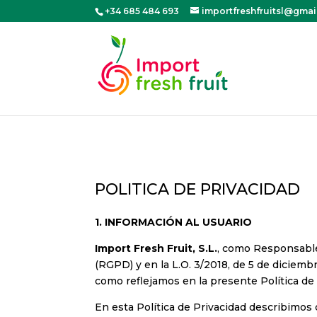
+34 685 484 693
importfreshfruitsl@gma
POLITICA DE PRIVACIDAD
1.
INFORMACIÓN AL USUARIO
Import Fresh Fruit, S.L.
, como Responsable 
(RGPD) y en la L.O. 3/2018, de 5 de diciemb
como reflejamos en la presente Política de 
En esta Política de Privacidad describimo