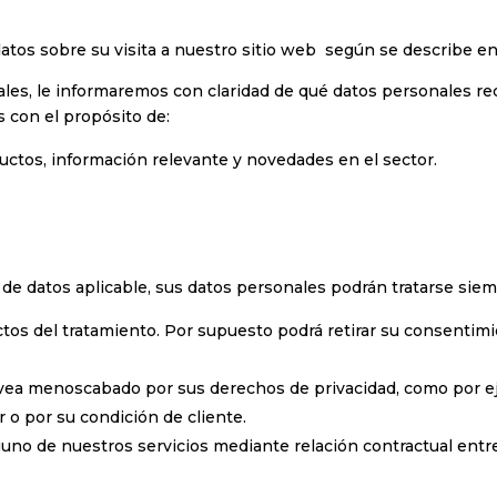
s sobre su visita a nuestro sitio web según se describe en l
les, le informaremos con claridad de qué datos personales re
 con el propósito de:
uctos, información relevante y novedades en el sector.
de datos aplicable, sus datos personales podrán tratarse sie
tos del tratamiento. Por supuesto podrá retirar su consenti
e vea menoscabado por sus derechos de privacidad, como por e
 o por su condición de cliente.
guno de nuestros servicios mediante relación contractual entr