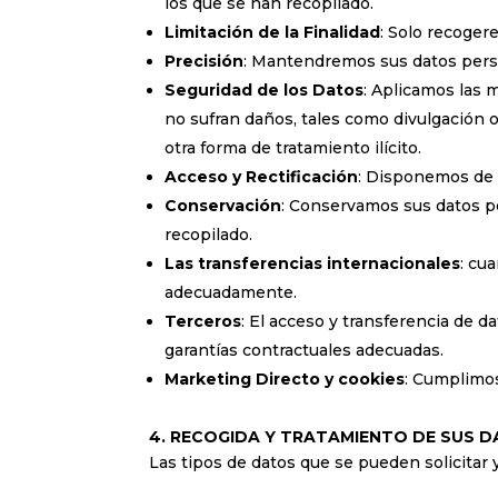
los que se han recopilado.
Limitación de la Finalidad
: Solo recoger
Precisión
: Mantendremos sus datos perso
Seguridad de los Datos
: Aplicamos las 
no sufran daños, tales como divulgación o 
otra forma de tratamiento ilícito.
Acceso y Rectificación
: Disponemos de 
Conservación
: Conservamos sus datos pe
recopilado.
Las transferencias internacionales
: cu
adecuadamente.
Terceros
: El acceso y transferencia de d
garantías contractuales adecuadas.
Marketing Directo y cookies
: Cumplimos
4. RECOGIDA Y TRATAMIENTO DE SUS 
Las tipos de datos que se pueden solicitar y