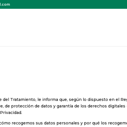
il.com
del Tratamiento, le informa que, según lo dispuesto en el Reg
re, de protección de datos y garantía de los derechos digitale
Privacidad.
s cómo recogemos sus datos personales y por qué los recogemo