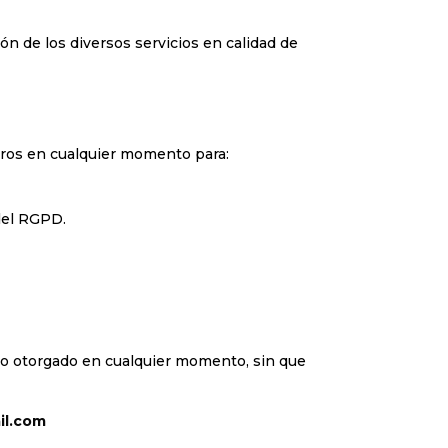
ión de los diversos servicios en calidad de
tros en cualquier momento para:
del RGPD.
nto otorgado en cualquier momento, sin que
il.com