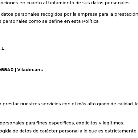
ciones en cuanto al tratamiento de sus datos personales.
us datos personales recogidos por la empresa para la prestación
s personales como se define en esta Política.
.L.
 08840 | Viladecans
star nuestros servicios con el más alto grado de calidad, lo
personales para fines específicos, explícitos y legítimos.
cogida de datos de carácter personal a lo que es estrictamente 