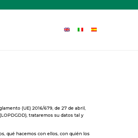
lamento (UE) 2016/679, de 27 de abril,
s (LOPDGDD), trataremos su datos tal y
s, qué hacemos con ellos, con quién los