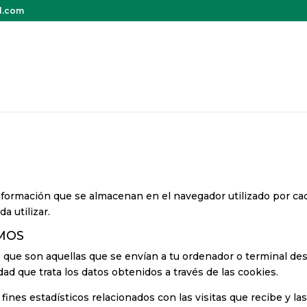
il.com
formación que se almacenan en el navegador utilizado por cad
a utilizar.
AMOS
s que son aquellas que se envían a tu ordenador o terminal d
dad que trata los datos obtenidos a través de las cookies.
 fines estadísticos relacionados con las visitas que recibe y 