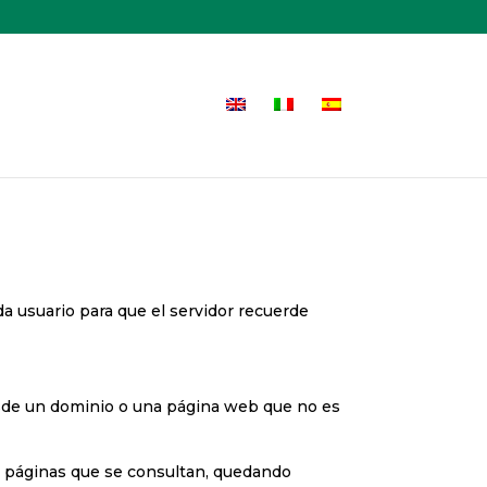
a usuario para que el servidor recuerde
esde un dominio o una página web que no es
las páginas que se consultan, quedando