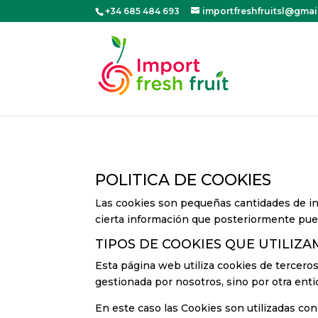
+34 685 484 693
importfreshfruitsl@gma
POLITICA DE COOKIES
Las cookies son pequeñas cantidades de in
cierta información que posteriormente pued
TIPOS DE COOKIES QUE UTILIZ
Esta página web utiliza cookies de tercero
gestionada por nosotros, sino por otra enti
En este caso las Cookies son utilizadas con