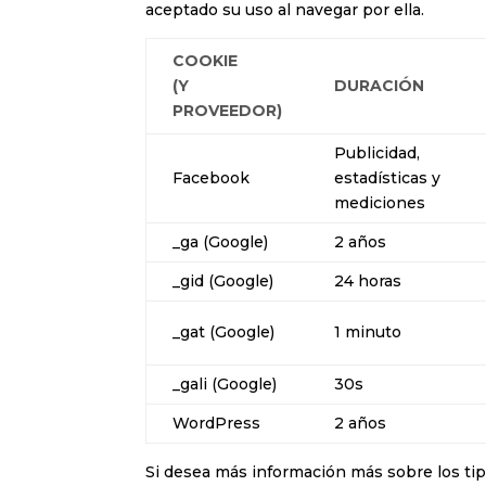
aceptado su uso al navegar por ella.
COOKIE
(Y
DURACIÓN
PROVEEDOR)
Publicidad,
Facebook
estadísticas y
mediciones
_ga (Google)
2 años
_gid (Google)
24 horas
_gat (Google)
1 minuto
_gali (Google)
30s
WordPress
2 años
Si desea más información más sobre los ti