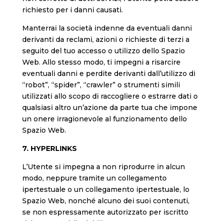
richiesto per i danni causati.
Manterrai la società indenne da eventuali danni
derivanti da reclami, azioni o richieste di terzi a
seguito del tuo accesso o utilizzo dello Spazio
Web. Allo stesso modo, ti impegni a risarcire
eventuali danni e perdite derivanti dall’utilizzo di
“robot”, “spider”, “crawler” o strumenti simili
utilizzati allo scopo di raccogliere o estrarre dati o
qualsiasi altro un’azione da parte tua che impone
un onere irragionevole al funzionamento dello
Spazio Web.
7. HYPERLINKS
L’Utente si impegna a non riprodurre in alcun
modo, neppure tramite un collegamento
ipertestuale o un collegamento ipertestuale, lo
Spazio Web, nonché alcuno dei suoi contenuti,
se non espressamente autorizzato per iscritto