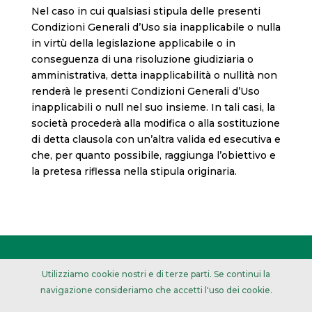
Nel caso in cui qualsiasi stipula delle presenti
Condizioni Generali d’Uso sia inapplicabile o nulla
in virtù della legislazione applicabile o in
conseguenza di una risoluzione giudiziaria o
amministrativa, detta inapplicabilità o nullità non
renderà le presenti Condizioni Generali d’Uso
inapplicabili o null nel suo insieme. In tali casi, la
società procederà alla modifica o alla sostituzione
di detta clausola con un’altra valida ed esecutiva e
che, per quanto possibile, raggiunga l’obiettivo e
la pretesa riflessa nella stipula originaria.
© 2020 Import Fresh Fruit | Web:
La guapa
Utilizziamo cookie nostri e di terze parti. Se continui la
comunicación
navigazione consideriamo che accetti l'uso dei cookie.
Consulenza legale
|
Norme sulla privacy
|
Politica sui