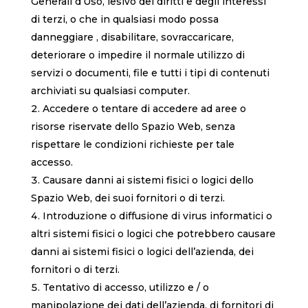
Generali d’Uso, lesivo dei diritti e degli interessi
di terzi, o che in qualsiasi modo possa
danneggiare , disabilitare, sovraccaricare,
deteriorare o impedire il normale utilizzo di
servizi o documenti, file e tutti i tipi di contenuti
archiviati su qualsiasi computer.
Accedere o tentare di accedere ad aree o
risorse riservate dello Spazio Web, senza
rispettare le condizioni richieste per tale
accesso.
Causare danni ai sistemi fisici o logici dello
Spazio Web, dei suoi fornitori o di terzi.
Introduzione o diffusione di virus informatici o
altri sistemi fisici o logici che potrebbero causare
danni ai sistemi fisici o logici dell’azienda, dei
fornitori o di terzi.
Tentativo di accesso, utilizzo e / o
manipolazione dei dati dell’azienda, di fornitori di