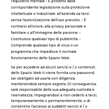
l’equilibrio mentale • È protetto dalla
corrispondente legislazione sulla protezione
intellettuale o industriale. all’azienda oa terzi
senza l’autorizzazione dell’uso previsto. • È
contrario all’onore, alla privacy personale e
familiare o all’immagine delle persone. •
Costituisce qualsiasi tipo di pubblicità. •
Comprende qualsiasi tipo di virus o un
programma che impedisce il normale
funzionamento dello Spazio Web.
Se per accedere ad alcuni servizi e / o contenuti
dello Spazio Web ti viene fornita una password,
sei obbligato ad usarla con diligenza,
mantenendola sempre segreta. Di conseguenza,
sarà responsabile della sua adeguata custodia e
riservatezza, impegnandosi a non cederlo a terzi,
temporaneamente o permanentemente, o di
consentire l’accesso ai suddetti servizi e / o