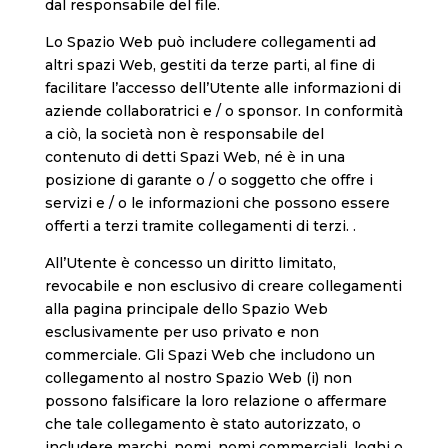
dal responsabile del file.
Lo Spazio Web può includere collegamenti ad
altri spazi Web, gestiti da terze parti, al fine di
facilitare l’accesso dell’Utente alle informazioni di
aziende collaboratrici e / o sponsor. In conformità
a ciò, la società non è responsabile del
contenuto di detti Spazi Web, né è in una
posizione di garante o / o soggetto che offre i
servizi e / o le informazioni che possono essere
offerti a terzi tramite collegamenti di terzi. .
All’Utente è concesso un diritto limitato,
revocabile e non esclusivo di creare collegamenti
alla pagina principale dello Spazio Web
esclusivamente per uso privato e non
commerciale. Gli Spazi Web che includono un
collegamento al nostro Spazio Web (i) non
possono falsificare la loro relazione o affermare
che tale collegamento è stato autorizzato, o
includere marchi, nomi, nomi commerciali, loghi o