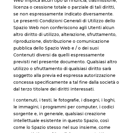
Web implica alcun tipo di rinuncia, trasmissione,
licenza o cessione totale o parziale di tali diritti,
se non espressamente indicato diversamente.
Le presenti Condizioni Generali di Utilizzo dello
Spazio Web non conferiscono agli Utenti alcun
altro diritto di utilizzo, alterazione, sfruttamento,
riproduzione, distribuzione o comunicazione
pubblica dello Spazio Web e / o dei suoi
Contenuti diversi da quelli espressamente
previsti nel presente documento. Qualsiasi altro
utilizzo o sfruttamento di qualsiasi diritto sarà
soggetto alla previa ed espressa autorizzazione
concessa specificamente a tal fine dalla società o
dal terzo titolare dei diritti interessati.
I contenuti, i testi, le fotografie, i disegni, i loghi,
le immagini, i programmi per computer, i codici
sorgente e, in generale, qualsiasi creazione
intellettuale esistente in questo Spazio, così
come lo Spazio stesso nel suo insieme, come