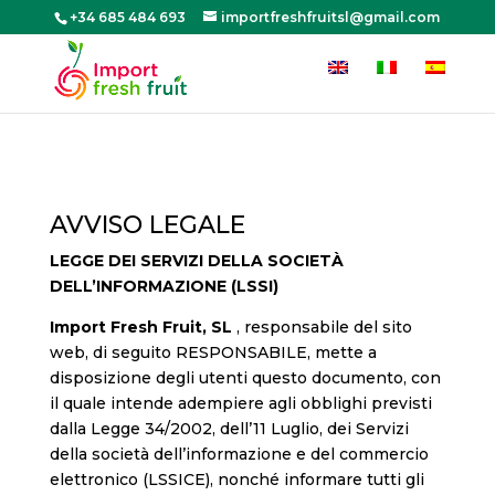
+34 685 484 693
importfreshfruitsl@gmail.com
AVVISO LEGALE
LEGGE DEI SERVIZI DELLA SOCIETÀ
DELL’INFORMAZIONE (LSSI)
Import Fresh Fruit, SL
, responsabile del sito
web, di seguito RESPONSABILE, mette a
disposizione degli utenti questo documento, con
il quale intende adempiere agli obblighi previsti
dalla Legge 34/2002, dell’11 Luglio, dei Servizi
della società dell’informazione e del commercio
elettronico (LSSICE), nonché informare tutti gli