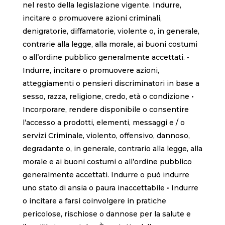
nel resto della legislazione vigente. Indurre,
incitare o promuovere azioni criminali,
denigratorie, diffamatorie, violente o, in generale,
contrarie alla legge, alla morale, ai buoni costumi
o all’ordine pubblico generalmente accettati. •
Indurre, incitare o promuovere azioni,
atteggiamenti o pensieri discriminatori in base a
sesso, razza, religione, credo, età o condizione •
Incorporare, rendere disponibile o consentire
l’accesso a prodotti, elementi, messaggi e / o
servizi Criminale, violento, offensivo, dannoso,
degradante o, in generale, contrario alla legge, alla
morale e ai buoni costumi o all’ordine pubblico
generalmente accettati. Indurre o può indurre
uno stato di ansia o paura inaccettabile • Indurre
o incitare a farsi coinvolgere in pratiche
pericolose, rischiose o dannose per la salute e